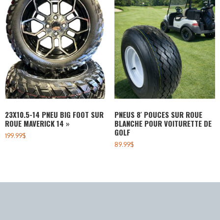
23X10.5-14 PNEU BIG FOOT SUR
PNEUS 8′ POUCES SUR ROUE
ROUE MAVERICK 14 »
BLANCHE POUR VOITURETTE DE
GOLF
199.99
$
89.99
$