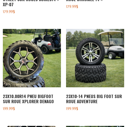
XP-07
179.99
$
179.99
$
23X10.00R14 PNEU BIGFOOT
23X10-14 PNEUS BIG FOOT SUR
SUR ROUE XPLORER DENAGO
ROUE ADVENTURE
199.99
$
199.99
$