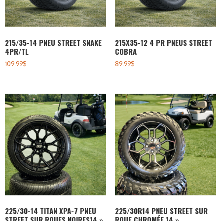
215/35-14 PNEU STREET SNAKE
215X35-12 4 PR PNEUS STREET
4PR/TL
COBRA
109.99
$
89.99
$
225/30-14 TITAN XPA-7 PNEU
225/30R14 PNEU STREET SUR
STREET SUR ROUES NOIRES14 »
ROUE CHROMÉE 14 »