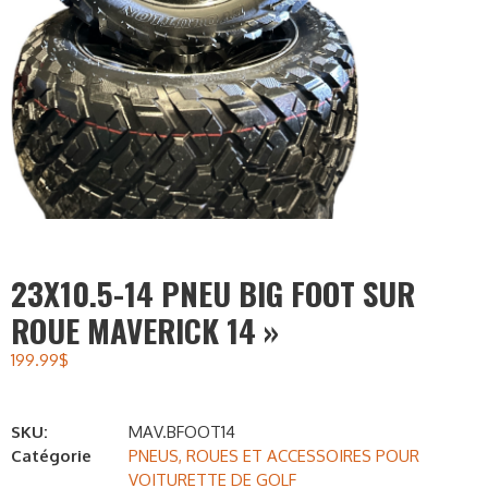
23X10.5-14 PNEU BIG FOOT SUR
ROUE MAVERICK 14 »
199.99
$
SKU:
MAV.BFOOT14
Catégorie
PNEUS, ROUES ET ACCESSOIRES POUR
VOITURETTE DE GOLF