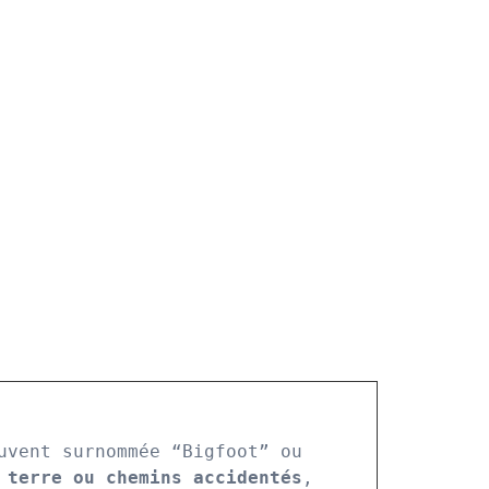
uvent surnommée “Bigfoot” ou 
 terre ou chemins accidentés
, 