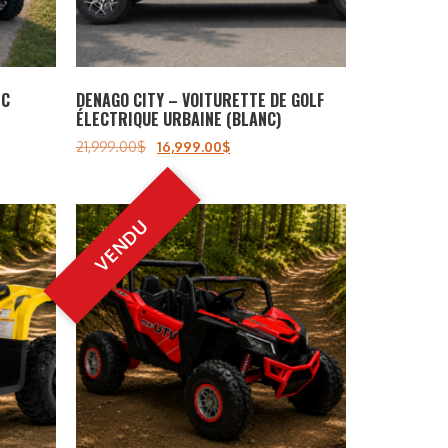
NC
DENAGO CITY – VOITURETTE DE GOLF
ÉLECTRIQUE URBAINE (BLANC)
21,999.00
$
16,999.00
$