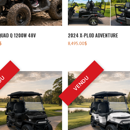
QUAD Q 1200W 48V
2024 X-PLOD ADVENTURE
$
8,495.00
$