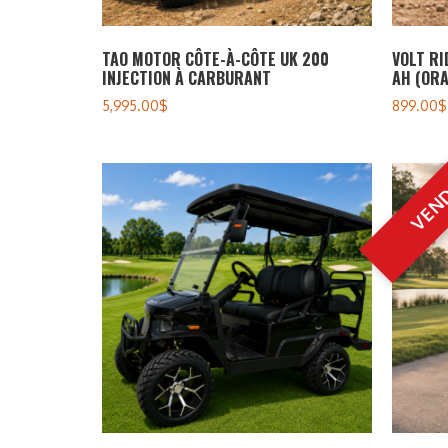
TAO MOTOR CÔTE-À-CÔTE UK 200
VOLT RI
INJECTION À CARBURANT
AH (ORA
5,995.00
$
899.00
$