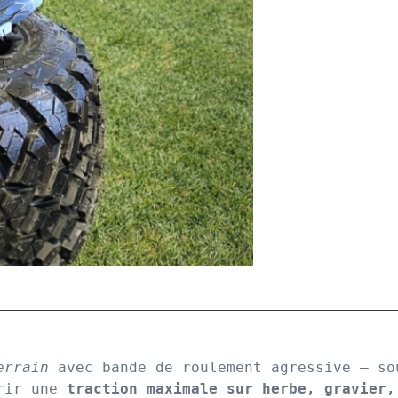
errain
 avec bande de roulement agressive – so
rir une 
traction maximale sur herbe, gravier,