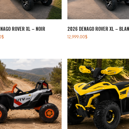
NAGO ROVER XL – NOIR
2026 DENAGO ROVER XL – BLA
0
$
12,999.00
$