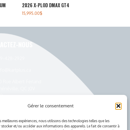
IUM
2026 X-PLOD DMAX GT4
15,995.00
$
ACTEZ-NOUS
19-428-2929
nfo@kartplus.ca
0 Rue Albert Ferland
hénéville, QC J0V
E0
Gérer le consentement
es meilleures expériences, nous utilisons des technologies telles que les
 stocker et/ou accéder aux informations des appareils. Le fait de consentir à