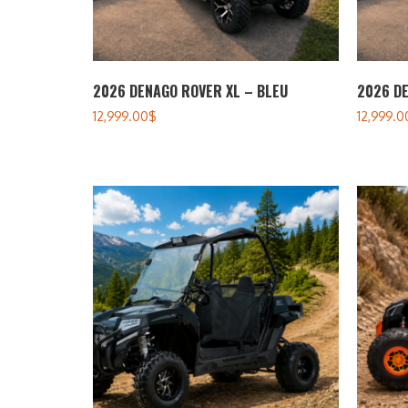
2026 DENAGO ROVER XL – BLEU
2026 DE
12,999.00
$
12,999.0