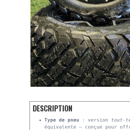
DESCRIPTION
Type de pneu
 : version 
tout-t
équivalente – conçue pour off