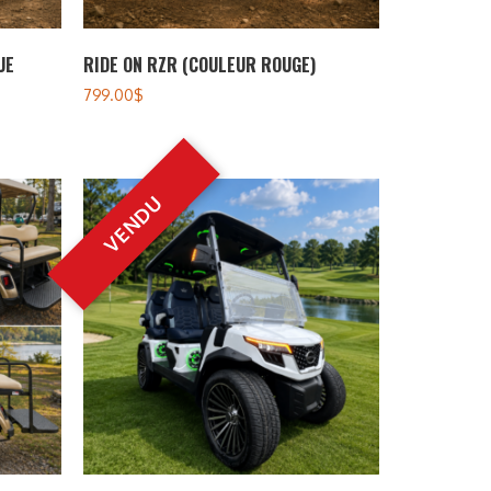
UE
RIDE ON RZR (COULEUR ROUGE)
799.00
$