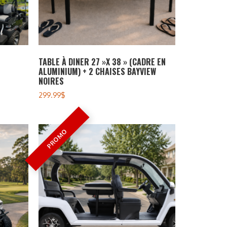
TABLE À DINER 27 »X 38 » (CADRE EN
ALUMINIUM) + 2 CHAISES BAYVIEW
NOIRES
299.99
$