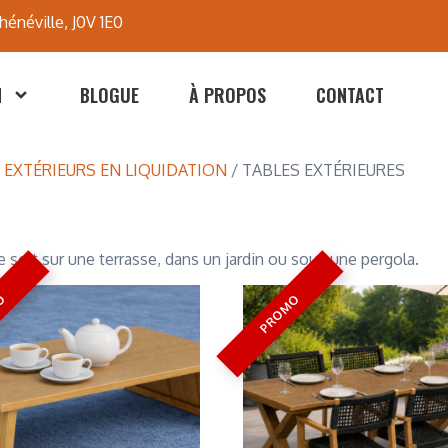
hénéville, J0V 1E0
N
BLOGUE
À PROPOS
CONTACT
 EXTÉRIEURS EN LIQUIDATION
/ TABLES EXTÉRIEURES
e soit sur une terrasse, dans un jardin ou sous une pergola.