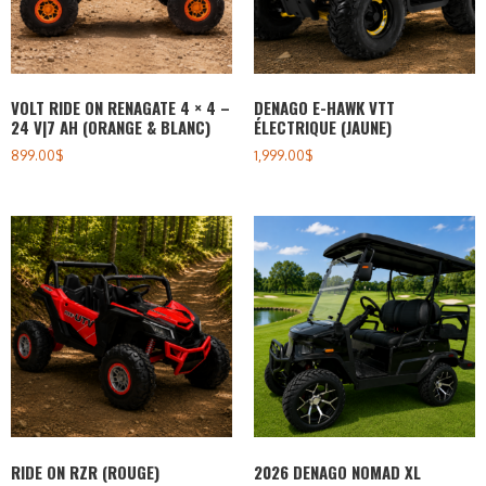
VOLT RIDE ON RENAGATE 4 × 4 –
DENAGO E-HAWK VTT
24 V|7 AH (ORANGE & BLANC)
ÉLECTRIQUE (JAUNE)
899.00
$
1,999.00
$
RIDE ON RZR (ROUGE)
2026 DENAGO NOMAD XL