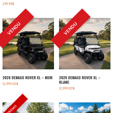
299.99
$
2026 DENAGO ROVER XL – NOIR
2026 DENAGO ROVER XL –
BLANC
12,999.00
$
12,999.00
$