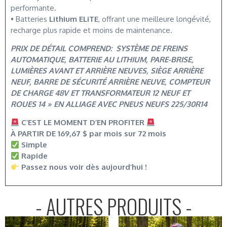
performante.
• Batteries
Lithium ELiTE
, offrant une meilleure longévité,
recharge plus rapide et moins de maintenance.
PRIX DE DÉTAIL COMPREND: SYSTÈME DE FREINS
AUTOMATIQUE, BATTERIE AU LITHIUM, PARE-BRISE,
LUMIÈRES AVANT ET ARRIÈRE NEUVES, SIÈGE ARRIÈRE
NEUF, BARRE DE SÉCURITÉ ARRIÈRE NEUVE, COMPTEUR
DE CHARGE 48V ET TRANSFORMATEUR 12 NEUF ET
ROUES 14 » EN ALLIAGE AVEC PNEUS NEUFS 225/30R14
C’EST LE MOMENT D’EN PROFITER
À PARTIR DE 169,67 $ par mois sur 72 mois
Simple
Rapide
Passez nous voir dès aujourd’hui !
- AUTRES PRODUITS -