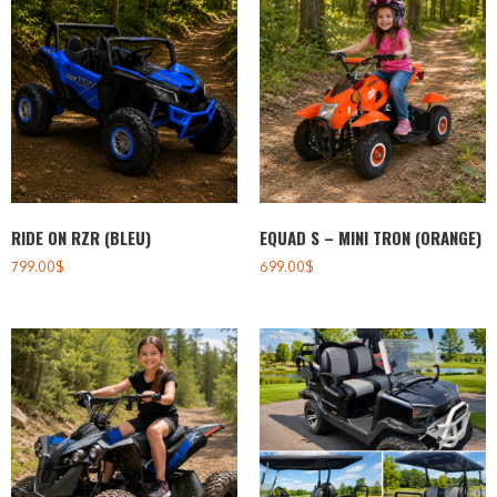
RIDE ON RZR (BLEU)
EQUAD S – MINI TRON (ORANGE)
799.00
$
699.00
$