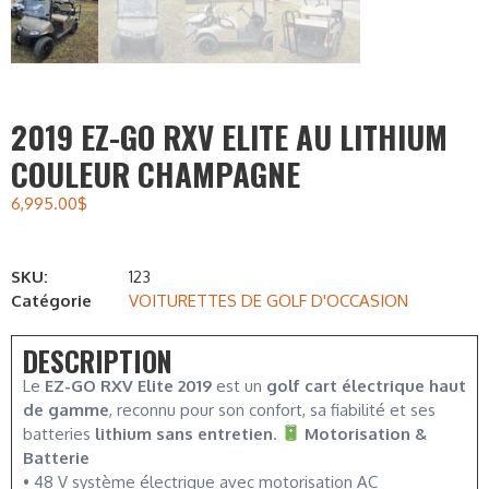
2019 EZ-GO RXV ELITE AU LITHIUM
COULEUR CHAMPAGNE
6,995.00
$
SKU:
123
Catégorie
VOITURETTES DE GOLF D'OCCASION
DESCRIPTION
Le
EZ-GO RXV Elite 2019
est un
golf cart électrique haut
de gamme
, reconnu pour son confort, sa fiabilité et ses
batteries
lithium sans entretien
.
Motorisation &
Batterie
• 48 V système électrique avec motorisation AC