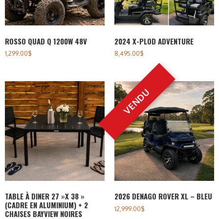
ROSSO QUAD Q 1200W 48V
2024 X-PLOD ADVENTURE
1,299.00
$
8,495.00
$
TABLE À DINER 27 »X 38 »
2026 DENAGO ROVER XL – BLEU
(CADRE EN ALUMINIUM) + 2
12,999.00
$
CHAISES BAYVIEW NOIRES