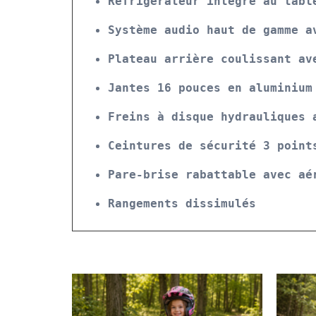
Réfrigérateur intégré au tabl
Système audio haut de gamme a
Plateau arrière coulissant av
Jantes 16 pouces en aluminium
Freins à disque hydrauliques 
Ceintures de sécurité 3 point
Pare-brise rabattable avec aé
Rangements dissimulés