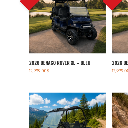
2026 DENAGO ROVER XL – BLEU
2026 DE
12,999.00
$
12,999.0