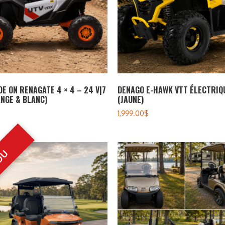
DE ON RENAGATE 4 × 4 – 24 V|7
DENAGO E-HAWK VTT ÉLECTRIQ
NGE & BLANC)
(JAUNE)
1,999.00
$