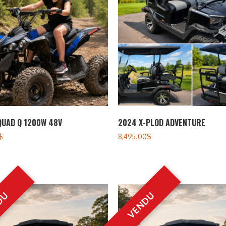
QUAD Q 1200W 48V
2024 X-PLOD ADVENTURE
$
8,495.00
$