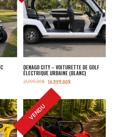
NC
DENAGO CITY – VOITURETTE DE GOLF
ÉLECTRIQUE URBAINE (BLANC)
21,999.00
$
16,999.00
$