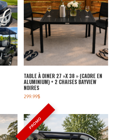
TABLE À DINER 27 »X 38 » (CADRE EN
ALUMINIUM) + 2 CHAISES BAYVIEW
NOIRES
299.99
$