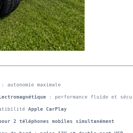
 
: autonomie maximale
lectromagnétique
 : performance fluide et sécu
atibilité 
Apple CarPlay
pour 2 téléphones mobiles simultanément