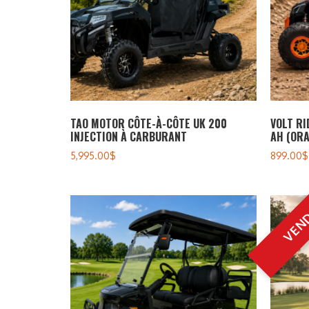
TAO MOTOR CÔTE-À-CÔTE UK 200
VOLT RI
INJECTION À CARBURANT
AH (ORA
5,995.00
$
899.00
$