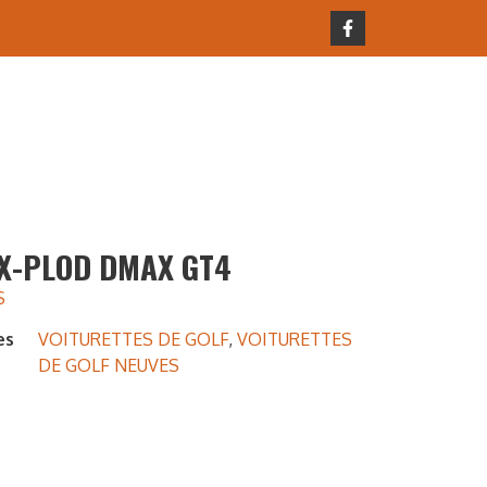
X-PLOD DMAX GT4
$
es
VOITURETTES DE GOLF
,
VOITURETTES
DE GOLF NEUVES