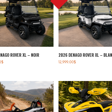
NAGO ROVER XL – NOIR
2026 DENAGO ROVER XL – BLA
0
$
12,999.00
$