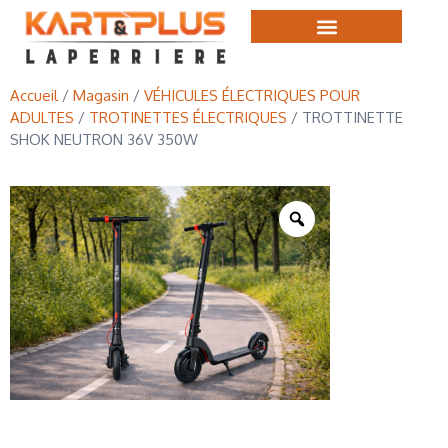
Accueil
/
Magasin
/
VÉHICULES ÉLECTRIQUES POUR
ADULTES
/
TROTINETTES ÉLECTRIQUES
/ TROTTINETTE
SHOK NEUTRON 36V 350W