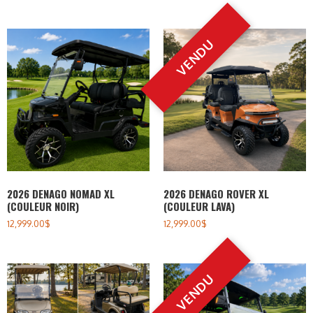
2026 DENAGO NOMAD XL
2026 DENAGO ROVER XL
(COULEUR NOIR)
(COULEUR LAVA)
12,999.00
$
12,999.00
$