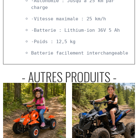
-Autonomie : Jusqu'à 25 km par 
charge
-Vitesse maximale : 25 km/h
-Batterie : Lithium-ion 36V 5 Ah
-Poids : 12,5 kg
Batterie facilement interchangeable
- AUTRES PRODUITS -