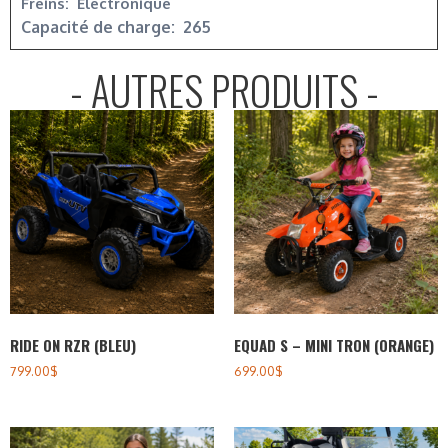
Freins: Electronique
Capacité de charge: 265
- AUTRES PRODUITS -
RIDE ON RZR (BLEU)
EQUAD S – MINI TRON (ORANGE)
799.00
$
699.00
$