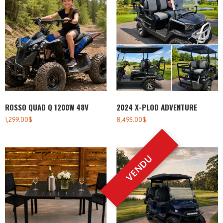
ROSSO QUAD Q 1200W 48V
2024 X-PLOD ADVENTURE
1,299.00
$
8,495.00
$