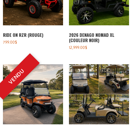
RIDE ON RZR (ROUGE)
2026 DENAGO NOMAD XL
(COULEUR NOIR)
799.00
$
12,999.00
$