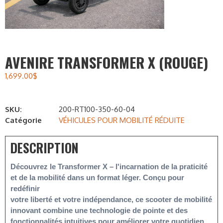
AVENIRE TRANSFORMER X (ROUGE)
1,699.00
$
SKU:
200-RT100-350-60-04
Catégorie
VÉHICULES POUR MOBILITÉ RÉDUITE
DESCRIPTION
Découvrez le Transformer X – l'incarnation de la praticité 
et de la mobilité dans un format léger. Conçu pour 
redéfinir

votre liberté et votre indépendance, ce scooter de mobilité 
innovant combine une technologie de pointe et des

fonctionnalités intuitives pour améliorer votre quotidien. 