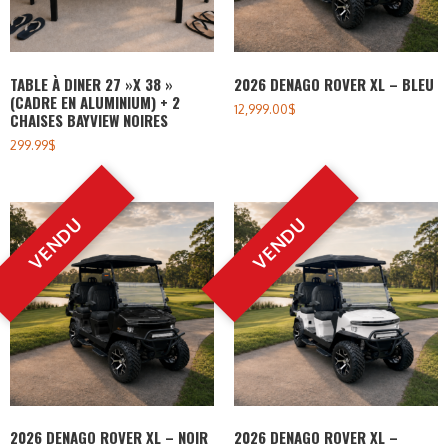
TABLE À DINER 27 »X 38 »
2026 DENAGO ROVER XL – BLEU
(CADRE EN ALUMINIUM) + 2
12,999.00
$
CHAISES BAYVIEW NOIRES
299.99
$
2026 DENAGO ROVER XL – NOIR
2026 DENAGO ROVER XL –