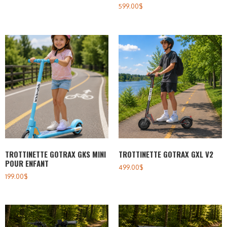
599.00
$
TROTTINETTE GOTRAX GKS MINI
TROTTINETTE GOTRAX GXL V2
POUR ENFANT
499.00
$
199.00
$