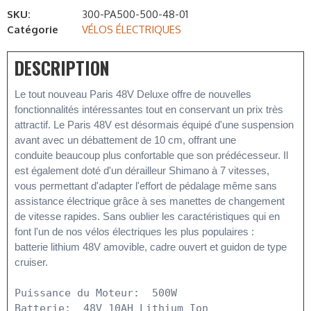
SKU:
300-PA500-500-48-01
Catégorie
VÉLOS ÉLECTRIQUES
DESCRIPTION
Le tout nouveau Paris 48V Deluxe offre de nouvelles 
fonctionnalités intéressantes tout en conservant un prix très

attractif. Le Paris 48V est désormais équipé d'une suspension 
avant avec un débattement de 10 cm, offrant une

conduite beaucoup plus confortable que son prédécesseur. Il 
est également doté d'un dérailleur Shimano à 7 vitesses,

vous permettant d'adapter l'effort de pédalage même sans 
assistance électrique grâce à ses manettes de changement

de vitesse rapides. Sans oublier les caractéristiques qui en 
font l'un de nos vélos électriques les plus populaires :

batterie lithium 48V amovible, cadre ouvert et guidon de type 
cruiser.
Puissance du Moteur:  500W

Batterie:  48V 10AH Lithium Ion
