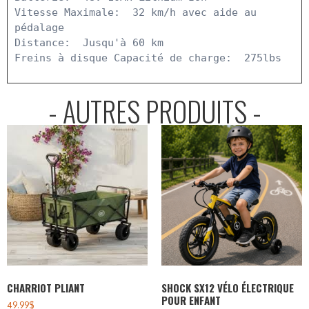
Vitesse Maximale:  32 km/h avec aide au 
pédalage

Distance:  Jusqu'à 60 km

Freins à disque Capacité de charge:  275lbs
- AUTRES PRODUITS -
CHARRIOT PLIANT
SHOCK SX12 VÉLO ÉLECTRIQUE
POUR ENFANT
49.99
$