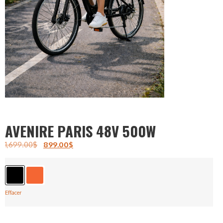
AVENIRE PARIS 48V 500W
1,699.00
$
899.00
$
Effacer