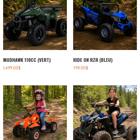
MUDHAWK 110CC (VERT)
RIDE ON RZR (BLEU)
1,499.00
$
799.00
$