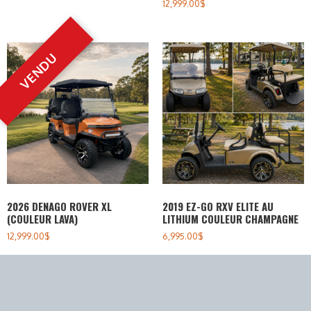
12,999.00
$
2026 DENAGO ROVER XL
2019 EZ-GO RXV ELITE AU
(COULEUR LAVA)
LITHIUM COULEUR CHAMPAGNE
12,999.00
$
6,995.00
$