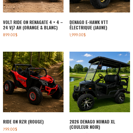
VOLT RIDE ON RENAGATE 4 × 4 –
DENAGO E-HAWK VTT
24 V|7 AH (ORANGE & BLANC)
ÉLECTRIQUE (JAUNE)
899.00
$
1,999.00
$
RIDE ON RZR (ROUGE)
2026 DENAGO NOMAD XL
(COULEUR NOIR)
799.00
$