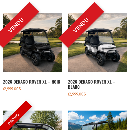
2026 DENAGO ROVER XL – NOIR
2026 DENAGO ROVER XL –
BLANC
12,999.00
$
12,999.00
$