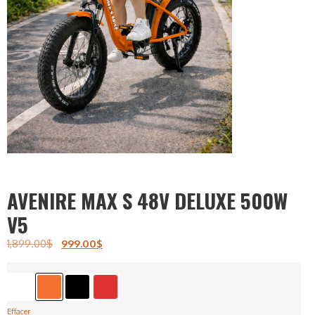
AVENIRE MAX S 48V DELUXE 500W
V5
1,899.00
$
999.00
$
Effacer