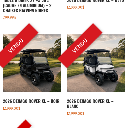
(CADRE EN ALUMINIUM) + 2
12,999.00
$
CHAISES BAYVIEW NOIRES
299.99
$
2026 DENAGO ROVER XL – NOIR
2026 DENAGO ROVER XL –
BLANC
12,999.00
$
12,999.00
$