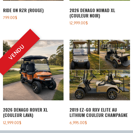
RIDE ON RZR (ROUGE)
2026 DENAGO NOMAD XL
(COULEUR NOIR)
799.00
$
12,999.00
$
2026 DENAGO ROVER XL
2019 EZ-GO RXV ELITE AU
(COULEUR LAVA)
LITHIUM COULEUR CHAMPAGNE
12,999.00
$
6,995.00
$