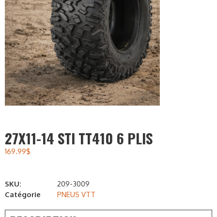
27X11-14 STI TT410 6 PLIS
169.99
$
SKU:
209-3009
Catégorie
PNEUS VTT