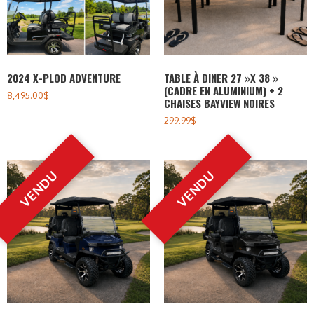
2024 X-PLOD ADVENTURE
TABLE À DINER 27 »X 38 »
(CADRE EN ALUMINIUM) + 2
8,495.00
$
CHAISES BAYVIEW NOIRES
299.99
$