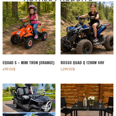
EQUAD S – MINI TRON (ORANGE)
ROSSO QUAD Q 1200W 48V
699.00
$
1,299.00
$