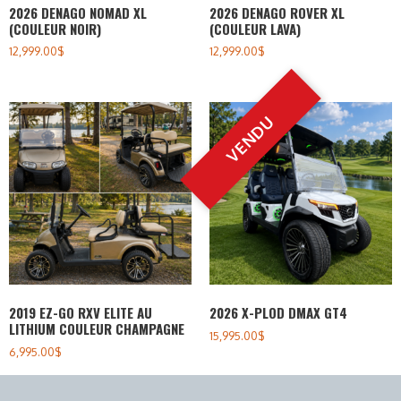
2026 DENAGO NOMAD XL
2026 DENAGO ROVER XL
(COULEUR NOIR)
(COULEUR LAVA)
12,999.00
$
12,999.00
$
2019 EZ-GO RXV ELITE AU
2026 X-PLOD DMAX GT4
LITHIUM COULEUR CHAMPAGNE
15,995.00
$
6,995.00
$