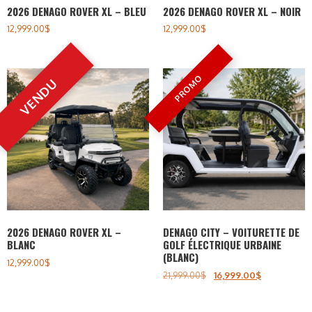
2026 DENAGO ROVER XL – BLEU
2026 DENAGO ROVER XL – NOIR
12,999.00
$
12,999.00
$
2026 DENAGO ROVER XL –
DENAGO CITY – VOITURETTE DE
BLANC
GOLF ÉLECTRIQUE URBAINE
(BLANC)
12,999.00
$
21,999.00
$
16,999.00
$