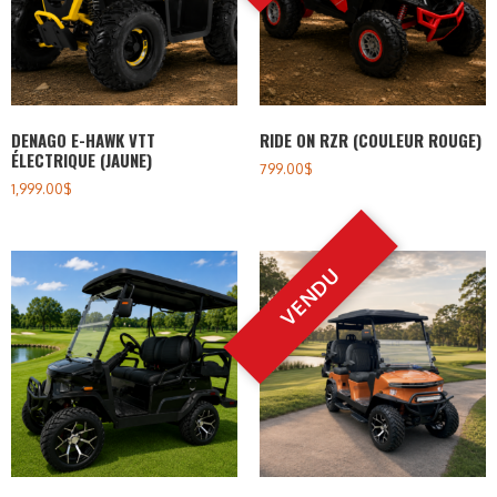
DENAGO E-HAWK VTT
RIDE ON RZR (COULEUR ROUGE)
ÉLECTRIQUE (JAUNE)
799.00
$
1,999.00
$