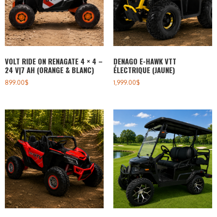
VOLT RIDE ON RENAGATE 4 × 4 –
DENAGO E-HAWK VTT
24 V|7 AH (ORANGE & BLANC)
ÉLECTRIQUE (JAUNE)
899.00
$
1,999.00
$