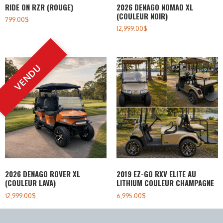
RIDE ON RZR (ROUGE)
2026 DENAGO NOMAD XL
(COULEUR NOIR)
799.00
$
12,999.00
$
2026 DENAGO ROVER XL
2019 EZ-GO RXV ELITE AU
(COULEUR LAVA)
LITHIUM COULEUR CHAMPAGNE
12,999.00
$
6,995.00
$