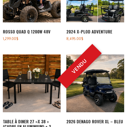
ROSSO QUAD Q 1200W 48V
2024 X-PLOD ADVENTURE
1,299.00
$
8,495.00
$
TABLE À DINER 27 »X 38 »
2026 DENAGO ROVER XL – BLEU
(CADRE EN ALUMINIUM) + 2