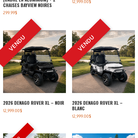
12,999.00
$
CHAISES BAYVIEW NOIRES
299.99
$
2026 DENAGO ROVER XL – NOIR
2026 DENAGO ROVER XL –
BLANC
12,999.00
$
12,999.00
$