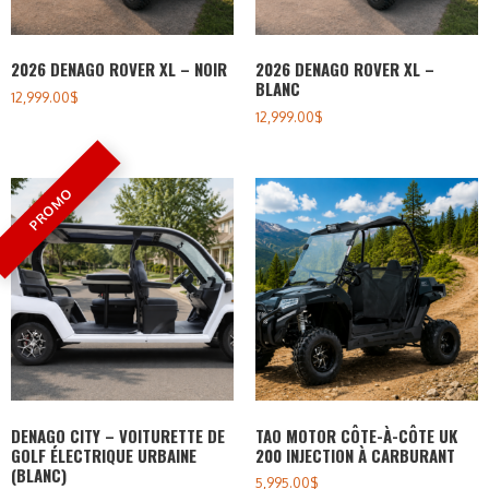
2026 DENAGO ROVER XL – NOIR
2026 DENAGO ROVER XL –
BLANC
12,999.00
$
12,999.00
$
DENAGO CITY – VOITURETTE DE
TAO MOTOR CÔTE-À-CÔTE UK
GOLF ÉLECTRIQUE URBAINE
200 INJECTION À CARBURANT
(BLANC)
5,995.00
$