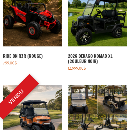
RIDE ON RZR (ROUGE)
2026 DENAGO NOMAD XL
(COULEUR NOIR)
799.00
$
12,999.00
$