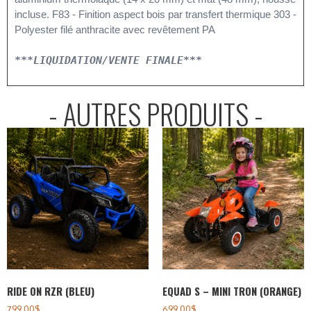
incluse. F83 - Finition aspect bois par transfert thermique 303 - 
Polyester filé anthracite avec revêtement PA
***LIQUIDATION/VENTE FINALE***
- AUTRES PRODUITS -
RIDE ON RZR (BLEU)
EQUAD S – MINI TRON (ORANGE)
799.00
$
699.00
$