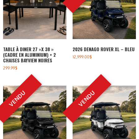
TABLE À DINER 27 »X 38 »
2026 DENAGO ROVER XL – BLEU
(CADRE EN ALUMINIUM) + 2
12,999.00
$
CHAISES BAYVIEW NOIRES
299.99
$