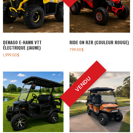
DENAGO E-HAWK VTT
RIDE ON RZR (COULEUR ROUGE)
ÉLECTRIQUE (JAUNE)
799.00
$
1,999.00
$