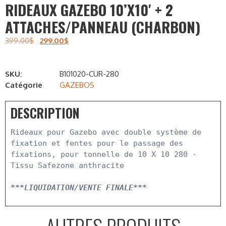
RIDEAUX GAZEBO 10’X10′ + 2
ATTACHES/PANNEAU (CHARBON)
399.00
$
299.00
$
SKU:
B101020-CUR-280
Catégorie
GAZEBOS
DESCRIPTION
Rideaux pour Gazebo avec double système de 
fixation et fentes pour le passage des 
fixations, pour tonnelle de 10 X 10 280 - 
Tissu Safezone anthracite
***LIQUIDATION/VENTE FINALE***