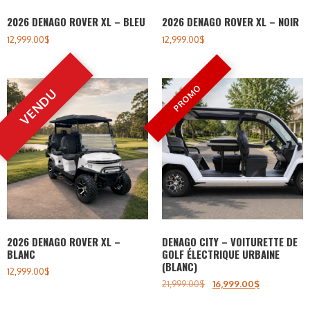
2026 DENAGO ROVER XL – BLEU
2026 DENAGO ROVER XL – NOIR
12,999.00
$
12,999.00
$
2026 DENAGO ROVER XL –
DENAGO CITY – VOITURETTE DE
BLANC
GOLF ÉLECTRIQUE URBAINE
(BLANC)
12,999.00
$
21,999.00
$
16,999.00
$