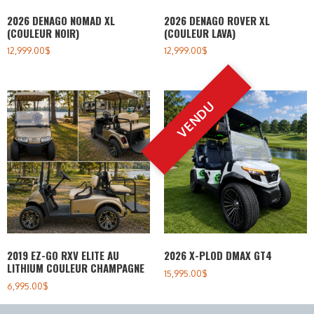
2026 DENAGO NOMAD XL
2026 DENAGO ROVER XL
(COULEUR NOIR)
(COULEUR LAVA)
12,999.00
$
12,999.00
$
2019 EZ-GO RXV ELITE AU
2026 X-PLOD DMAX GT4
LITHIUM COULEUR CHAMPAGNE
15,995.00
$
6,995.00
$