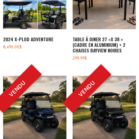
2024 X-PLOD ADVENTURE
TABLE À DINER 27 »X 38 »
(CADRE EN ALUMINIUM) + 2
8,495.00
$
CHAISES BAYVIEW NOIRES
299.99
$